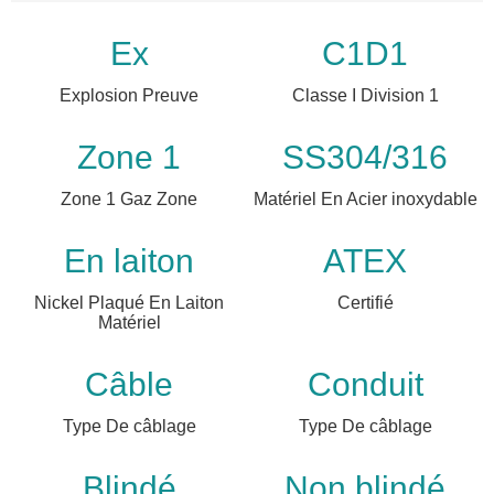
Ex
C1D1
Explosion Preuve
Classe I Division 1
Zone 1
SS304/316
Zone 1 Gaz Zone
Matériel En Acier inoxydable
En laiton
ATEX
Nickel Plaqué En Laiton
Certifié
Matériel
Câble
Conduit
Type De câblage
Type De câblage
Blindé
Non blindé