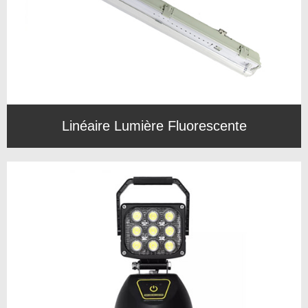
Linéaire Lumière Fluorescente