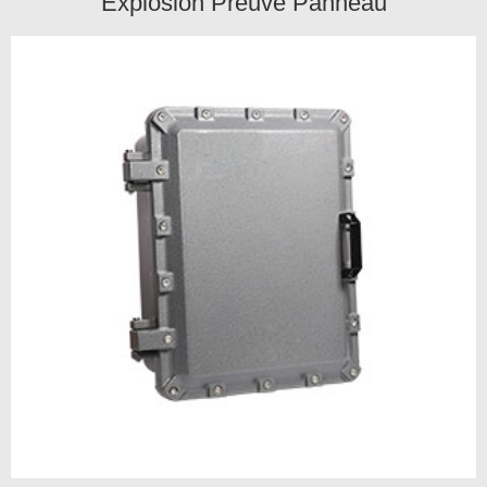
Explosion Preuve Panneau