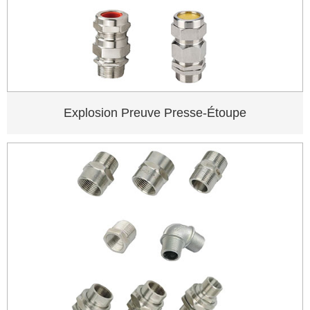
Explosion Preuve Presse-Étoupe