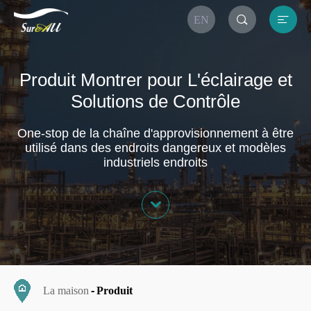


EN
Produit Montrer pour L'éclairage et
Solutions de Contrôle
One-stop de la chaîne d'approvisionnement à être
utilisé dans des endroits dangereux et modèles
industriels endroits

La maison
Produit