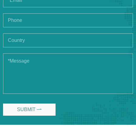
SUBMIT
