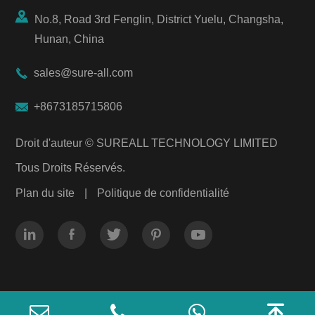

No.8, Road 3rd Fenglin, District Yuelu, Changsha,
Hunan, China

sales@sure-all.com

+8673185715806
Droit d'auteur ©
SUREALL TECHNOLOGY LIMITED
Tous Droits Réservés.
Plan du site
|
Politique de confidentialité





