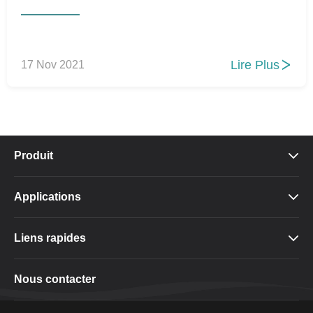
Lire Plus
17 Nov 2021

Produit

Applications

Liens rapides

Nous contacter