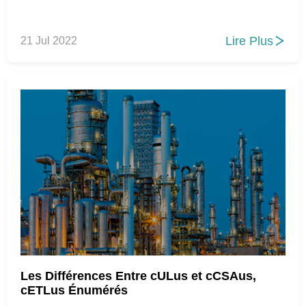
Lire Plus
21 Jul 2022

Les Différences Entre cULus et cCSAus,
cETLus Énumérés