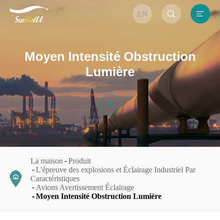


EN
Moyen Intensité Obstruction
Lumière

La maison
Produit
L'épreuve des explosions et Éclairage Industriel Par
Caractéristiques
Avions Avertissement Éclairage
Moyen Intensité Obstruction Lumière