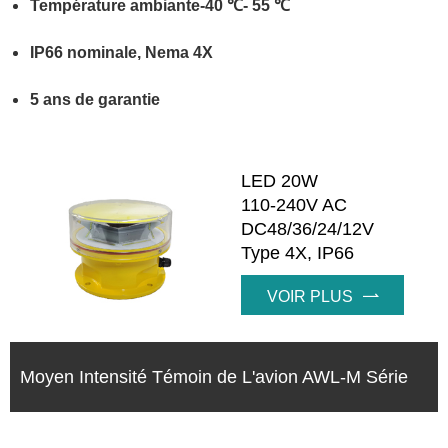
Température ambiante-40 ℃- 55 ℃
IP66 nominale, Nema 4X
5 ans de garantie
LED 20W
110-240V AC
DC48/36/24/12V
Type 4X, IP66
VOIR PLUS

Moyen Intensité Témoin de L'avion AWL-M Série