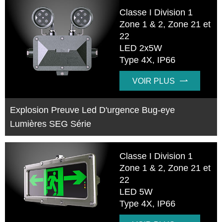
Classe I Division 1
Zone 1 & 2, Zone 21 et
22
LED 2x5W
Type 4X, IP66
VOIR PLUS

Explosion Preuve Led D'urgence Bug-eye
Lumières SEG Série
Classe I Division 1
Zone 1 & 2, Zone 21 et
22
LED 5W
Type 4X, IP66