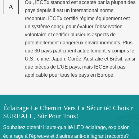
Oui, IECEx standard est accepté par la plupart des
A
pays depuis il est un international norme
reconnue. IECEx certifié régime équipement est
un système conçu pour évaluer l'observation
volontaire et certifier plusieurs aspects de
potentiellement dangereux environnements. Plus
que 30 pays participent actuellement, y compris le
U.S., chine, Japon, Corée, Australie et Brésil, ainsi
que pièces de L'UE pays, mais IECEx est pas
applicable pour tous les pays en Europe.
Éclairage Le Chemin Vers La Sécurité! Choisir
SUREALL, Sûr Pour Tous!
Souhaitez obtenir Haute-qualité LED éclairage, explosion
éclairage à l'épreuve et d'autres anti-déflagrant raccords?