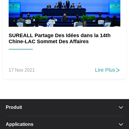
SUREALL Partage Des Idées dans la 14th
Chine-LAC Sommet Des Affaires
Lire Plus
17 Nov 2021

Produit

Applications
