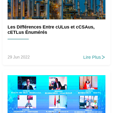
Les Différences Entre cULus et cCSAus,
cETLus Énumérés
Lire Plus
29 Jun 2022
