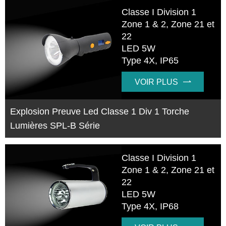
Classe I Division 1
Zone 1 & 2, Zone 21 et
22
LED 5W
Type 4X, IP65
VOIR PLUS

Explosion Preuve Led Classe 1 Div 1 Torche
Lumières SPL-B Série
Classe I Division 1
Zone 1 & 2, Zone 21 et
22
LED 5W
Type 4X, IP68