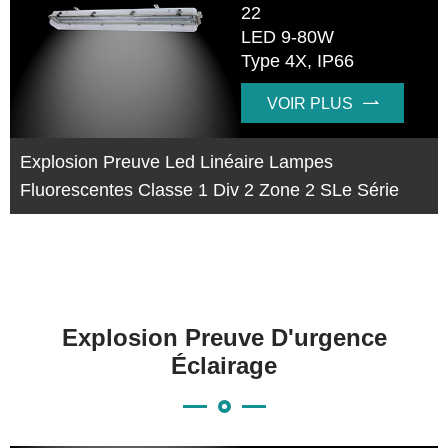
22
LED 9-80W
Type 4X, IP66
VOIR PLUS

Explosion Preuve Led Linéaire Lampes
Fluorescentes Classe 1 Div 2 Zone 2 SLe Série
Explosion Preuve D'urgence
Éclairage