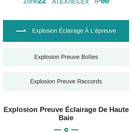
22
66
Zone
IP
ATEX/IECEx

Explosion Éclairage À L'épreuve
Explosion Preuve Boîtes
Explosion Preuve Raccords
Explosion Preuve Éclairage De Haute
Baie