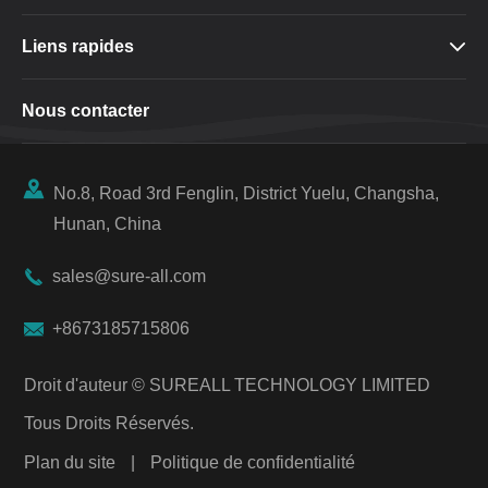
Liens rapides

Nous contacter

No.8, Road 3rd Fenglin, District Yuelu, Changsha,
Hunan, China

sales@sure-all.com

+8673185715806
Droit d'auteur ©
SUREALL TECHNOLOGY LIMITED
Tous Droits Réservés.
Plan du site
|
Politique de confidentialité