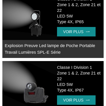
Zone 1 & 2, Zone 21 et
22
LED 5W
Type 4X, IP65
VOIR PLUS

Explosion Preuve Led lampe de Poche Portable
Travail Lumières SPL-E Série
Classe I Division 1
Zone 1 & 2, Zone 21 et
22
LED 5W
Type 4X, IP67
VOIR PLUS
