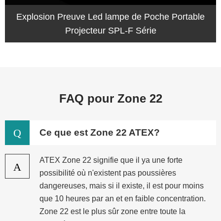
Explosion Preuve Led lampe de Poche Portable
Projecteur SPL-F Série
FAQ pour Zone 22
Q
Ce que est Zone 22 ATEX?
ATEX Zone 22 signifie que il ya une forte
A
possibilité où n'existent pas poussières
dangereuses, mais si il existe, il est pour moins
que 10 heures par an et en faible concentration.
Zone 22 est le plus sûr zone entre toute la