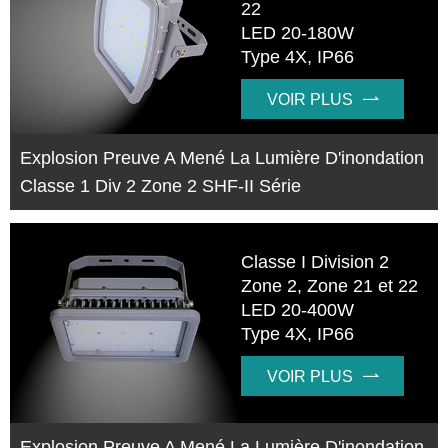
22
LED 20-180W
Type 4X, IP66
VOIR PLUS

Explosion Preuve A Mené La Lumière D'inondation
Classe 1 Div 2 Zone 2 SHF-II Série
Classe I Division 2
Zone 2, Zone 21 et 22
LED 20-400W
Type 4X, IP66
VOIR PLUS

Explosion Preuve A Mené La Lumière D'inondation