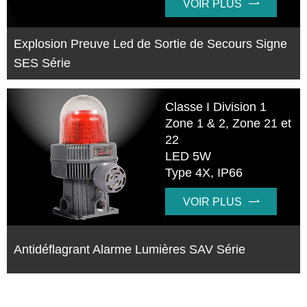
VOIR PLUS

Explosion Preuve Led de Sortie de Secours Signe
SES Série
Classe I Division 1
Zone 1 & 2, Zone 21 et
22
LED 5W
Type 4X, IP66
VOIR PLUS

Antidéflagrant Alarme Lumières SAV Série