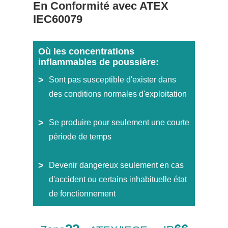
En Conformité avec ATEX
IEC60079
Où les concentrations
inflammables de poussière:
Sont pas susceptible d'exister dans
des conditions normales d'exploitation
Se produire pour seulement une courte
période de temps
Devenir dangereux seulement en cas
d'accident ou certains inhabituelle état
de fonctionnement