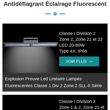
Antidéflagrant Éclairage Fluorescent
Classe I Division 2
Zone 2, Zone 21 et 22
LED 20-80W
Type 4X, IP66
VOIR PLUS

Explosion Preuve Led Linéaire Lampes
Fluorescentes Classe 1 Div 2 Zone 2 SLL-II Série
Classe I Division 2
Zone 1 & 2, Zone 21 et