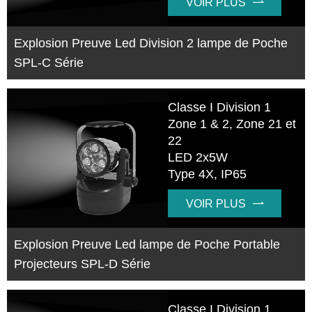
VOIR PLUS

Explosion Preuve Led Division 2 lampe de Poche
SPL-C Série
Classe I Division 1
Zone 1 & 2, Zone 21 et
22
LED 2x5W
Type 4X, IP65
VOIR PLUS

Explosion Preuve Led lampe de Poche Portable
Projecteurs SPL-D Série
Classe I Division 1