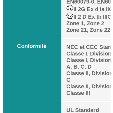
EN60079-0, EN600
II 2G Ex d ia II
II 2 D Ex tb II
Zone 1, Zone 2
Zone 21, Zone 22
Conformité
NEC et CEC Stan
Classe I, Division
Classe I, Divisio
A, B, C, D
Classe II, Divisio
G
Classe II, Divisio
Classe III
UL Standard