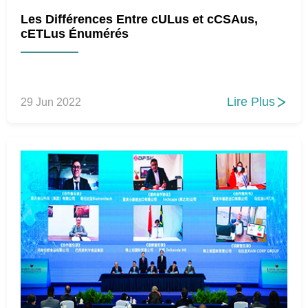
Les Différences Entre cULus et cCSAus,
cETLus Énumérés
Lire Plus
29 Jun 2022
