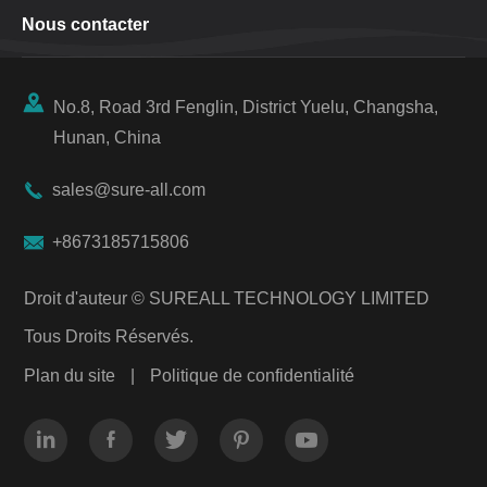
Nous contacter

No.8, Road 3rd Fenglin, District Yuelu, Changsha,
Hunan, China

sales@sure-all.com

+8673185715806
Droit d'auteur ©
SUREALL TECHNOLOGY LIMITED
Tous Droits Réservés.
Plan du site
|
Politique de confidentialité




