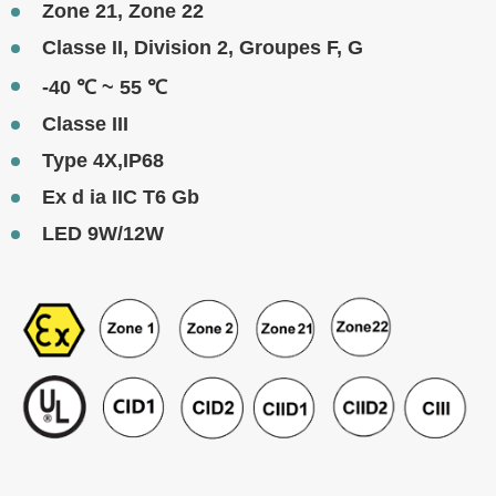
Zone 21, Zone 22
Classe II, Division 2, Groupes F, G
-40 ℃ ~ 55 ℃
Classe III
Type 4X,IP68
Ex d ia IIC T6 Gb
LED 9W/12W