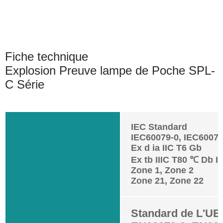
Fiche technique
Explosion Preuve lampe de Poche SPL-
C Série
IEC Standard
IEC60079-0, IEC60079
Ex d ia IIC T6 Gb
Ex tb IIIC T80 ℃ Db I
Zone 1, Zone 2
Zone 21, Zone 22
Standard de L'UE