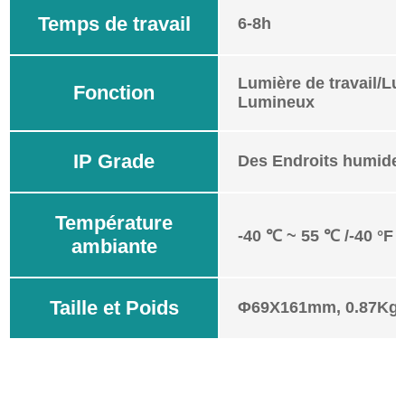
Temps de travail
6-8h
Lumière de travail/Lu
Fonction
Lumineux
IP Grade
Des Endroits humides
Température
-40 ℃ ~ 55 ℃ /-40 °F 
ambiante
Taille et Poids
Φ69X161mm, 0.87Kg