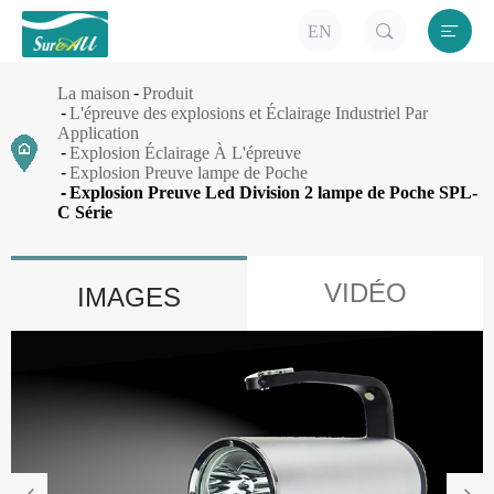


EN
La maison
Produit
L'épreuve des explosions et Éclairage Industriel Par
Application
Explosion Éclairage À L'épreuve
Explosion Preuve lampe de Poche
Explosion Preuve Led Division 2 lampe de Poche SPL-
C Série
VIDÉO
IMAGES