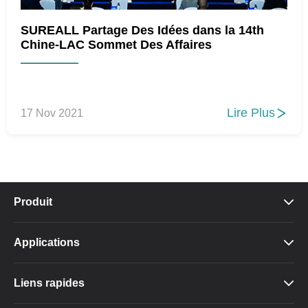
SUREALL Partage Des Idées dans la 14th
Chine-LAC Sommet Des Affaires
Lire Plus
17 Nov 2021

Produit

Applications

Liens rapides
