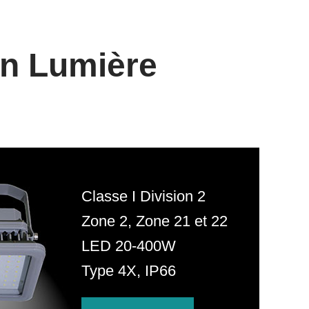
on Lumière
Classe I Division 2
Zone 2, Zone 21 et 22
LED 20-400W
Type 4X, IP66