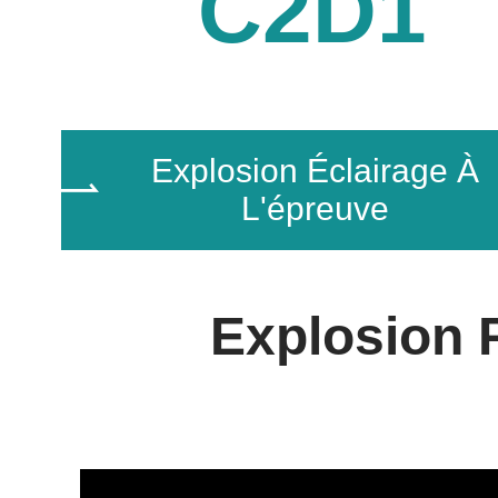
C2D1
Explosion Éclairage À

L'épreuve
Explosion 