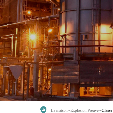
La maison
Explosion Preuve
Classe 