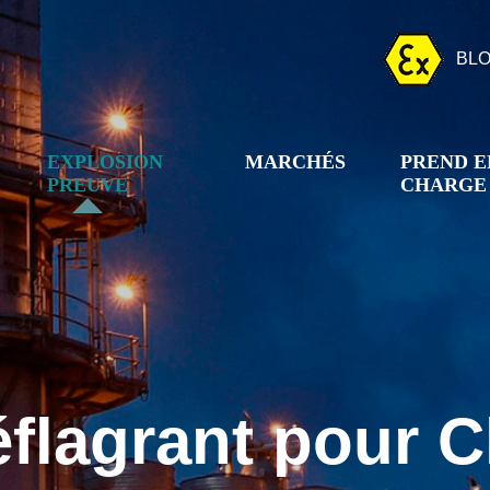
BL
EXPLOSION
MARCHÉS
PREND E
PREUVE
CHARGE
éflagrant pour Cl