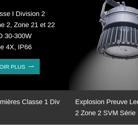
sse I Division 2
e 2, Zone 21 et 22
D 30-300W
e 4X, IP66
OIR PLUS

mières Classe 1 Div
Explosion Preuve Le
2 Zone 2 SVM Série