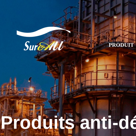
PRODUIT
Produits anti-d