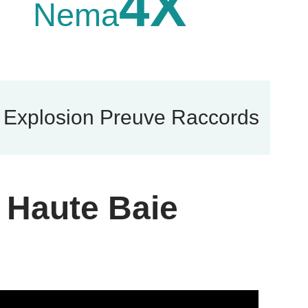
4X
Nema
Explosion Preuve Raccords
 Haute Baie