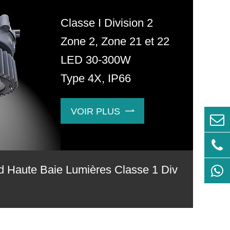
Classe I Division 2
Zone 2, Zone 21 et 22
LED 30-300W
Type 4X, IP66
VOIR PLUS

d Haute Baie Lumières Classe 1 Div