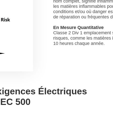
nom complet, signifie inflam
les matières inflammables po
conditions et/ou où danger es
de réparation ou fréquentes d
En Mesure Quantitative
Classe 2 Div 1 emplacement s
risques, comme les matières 
10 heures chaque année.
xigences Électriques
NEC 500