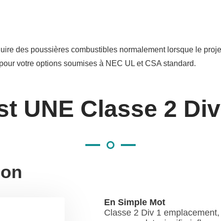
produire des poussières combustibles normalement lorsque le pro
s pour votre options soumises à NEC UL et CSA standard.
st UNE Classe 2 Di
ion
En Simple Mot
Classe 2 Div 1 emplacement, 