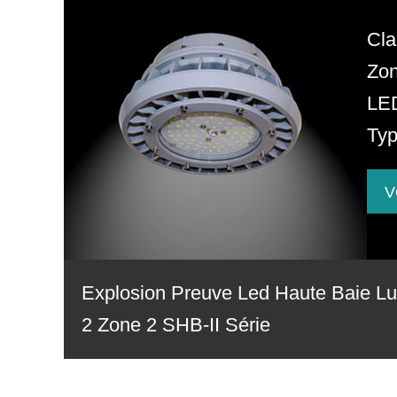
Cla
Zon
LE
Typ
V
Explosion Preuve Led Haute Baie Lu
2 Zone 2 SHB-II Série