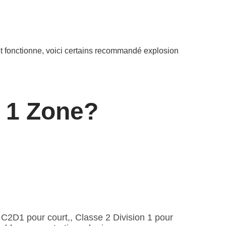
jet fonctionne, voici certains recommandé explosion
v 1 Zone?
C2D1 pour court,, Classe 2 Division 1 pour