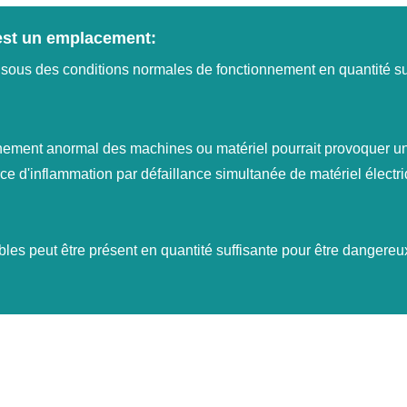
est un emplacement:
r sous des conditions normales de fonctionnement en quantité su
ement anormal des machines ou matériel pourrait provoquer un 
ce d'inflammation par défaillance simultanée de matériel électriq
es peut être présent en quantité suffisante pour être dangere