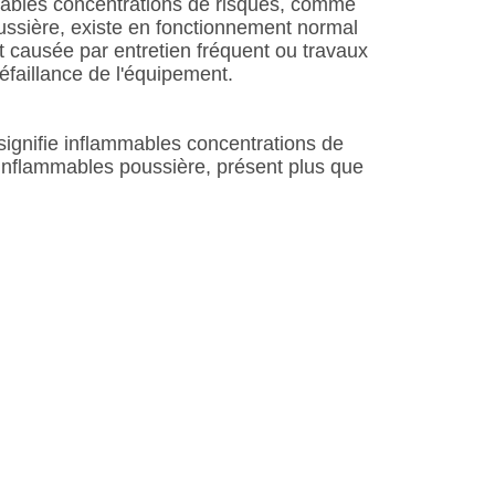
mables concentrations de risques, comme
ussière, existe en fonctionnement normal
t causée par entretien fréquent ou travaux
éfaillance de l'équipement.
ignifie inflammables concentrations de
inflammables poussière, présent plus que