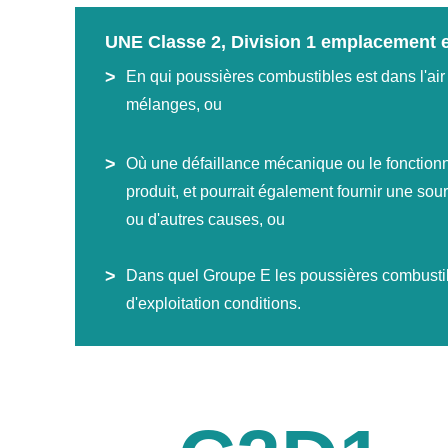
UNE Classe 2, Division 1 emplacement 
En qui poussières combustibles est dans l'ai
mélanges, ou
Où une défaillance mécanique ou le fonctionn
produit, et pourrait également fournir une sour
ou d'autres causes, ou
Dans quel Groupe E les poussières combustibl
d'exploitation conditions.