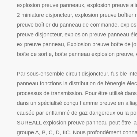
explosion preuve panneaux, explosion preuve ali
2 miniature disjoncteur, explosion preuve boîtier
preuve boîtier du panneau de commande, explosi
preuve disjoncteur, explosion preuve panneau élec
ex preuve panneau, Explosion preuve boîte de jon
boîte de sortie, boîte panneau explosion preuve, 
Par sous-ensemble circuit disjoncteur, fusible int
panneau fonctions la distribution de l'énergie él
processus de transmission. Pour être utilisé dan
dans un spécialisé conçu flamme preuve en alliag
causée par enflammé de gaz dangereux ou la pouss
SUREALL explosion preuve panneau peut être large
groupe A, B, C, D, IIC. Nous profondément conna