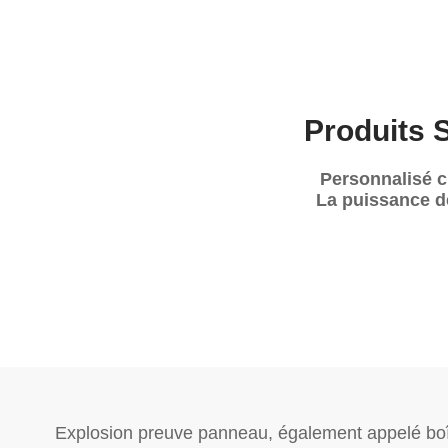
Produits 
Personnalisé ci
La puissance d
Explosion preuve panneau, également appelé boît