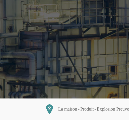
La maison
Produit
Explosion Preuve