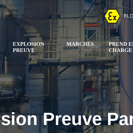
BL
EXPLOSION
MARCHÉS
PREND E
PREUVE
CHARGE
sion Preuve P