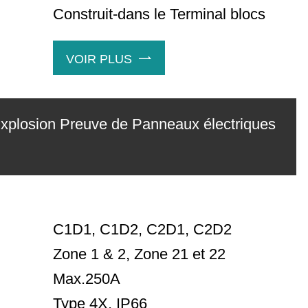
Construit-dans le Terminal blocs
VOIR PLUS

xplosion Preuve de Panneaux électriques
C1D1, C1D2, C2D1, C2D2
Zone 1 & 2, Zone 21 et 22
Max.250A
Type 4X, IP66