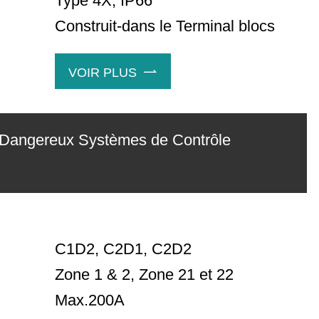
Type 4X, IP66
Construit-dans le Terminal blocs
VOIR PLUS

 Dangereux Systèmes de Contrôle
C1D2, C2D1, C2D2
Zone 1 & 2, Zone 21 et 22
Max.200A