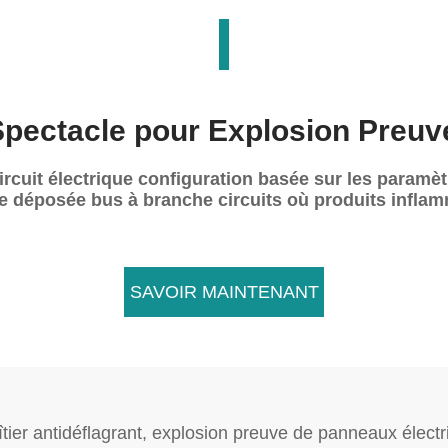
Spectacle pour Explosion Preu
rcuit électrique configuration basée sur les paramèt
e déposée bus à branche circuits où produits inflam
SAVOIR MAINTENANT

ier antidéflagrant, explosion preuve de panneaux électr