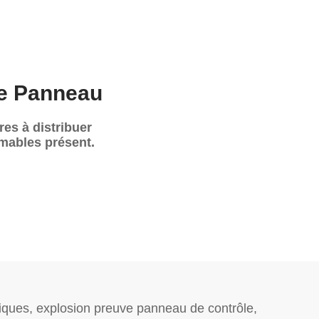
ve Panneau
res à distribuer
mables présent.
iques, explosion preuve panneau de contrôle,