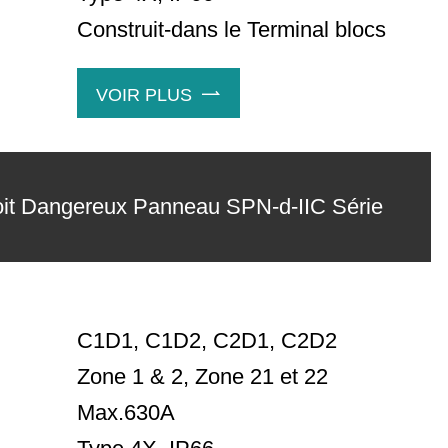
Construit-dans le Terminal blocs
VOIR PLUS

it Dangereux Panneau SPN-d-IIC Série
C1D1, C1D2, C2D1, C2D2
Zone 1 & 2, Zone 21 et 22
Max.630A