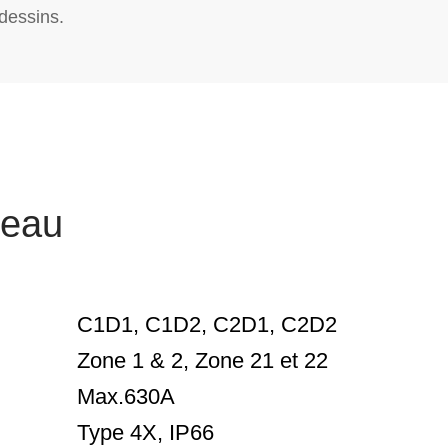
dessins.
neau
C1D1, C1D2, C2D1, C2D2
Zone 1 & 2, Zone 21 et 22
Max.630A
Type 4X, IP66