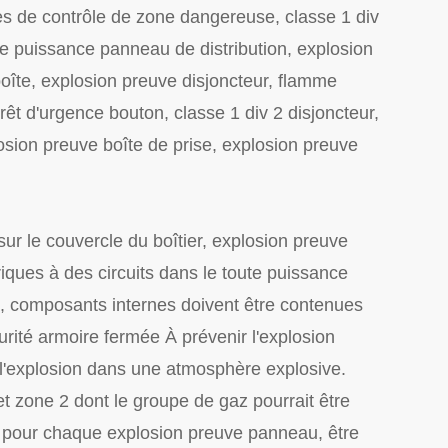
s de contrôle de zone dangereuse, classe 1 div
uve puissance panneau de distribution, explosion
te, explosion preuve disjoncteur, flamme
êt d'urgence bouton, classe 1 div 2 disjoncteur,
osion preuve boîte de prise, explosion preuve
sur le couvercle du boîtier, explosion preuve
iques à des circuits dans le toute puissance
s, composants internes doivent être contenues
rité armoire fermée À prévenir l'explosion
 l'explosion dans une atmosphère explosive.
t zone 2 dont le groupe de gaz pourrait être
e pour chaque explosion preuve panneau, être