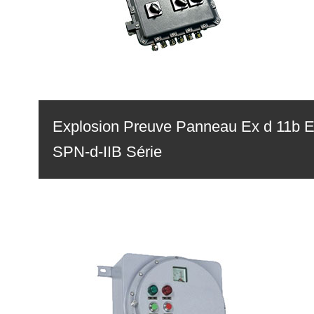
Explosion Preuve Panneau Ex d 11b E
SPN-d-IIB Série