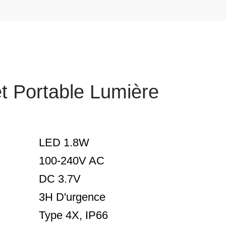
et Portable Lumière
LED 1.8W
100-240V AC
DC 3.7V
3H D'urgence
Type 4X, IP66