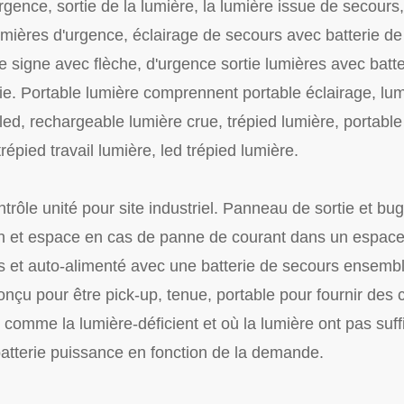
gence, sortie de la lumière, la lumière issue de secours,
umières d'urgence, éclairage de secours avec batterie d
tie signe avec flèche, d'urgence sortie lumières avec batt
. Portable lumière comprennent portable éclairage, lumi
ed, rechargeable lumière crue, trépied lumière, portable l
répied travail lumière, led trépied lumière.
ntrôle unité pour site industriel. Panneau de sortie et bu
tion et espace en cas de panne de courant dans un espac
et auto-alimenté avec une batterie de secours ensembl
nçu pour être pick-up, tenue, portable pour fournir des c
 comme la lumière-déficient et où la lumière ont pas suf
atterie puissance en fonction de la demande.