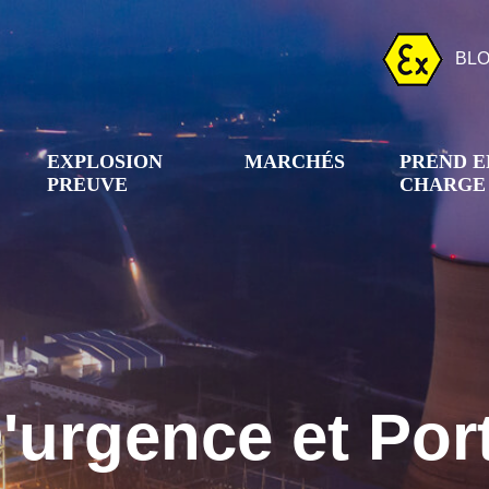
BL
EXPLOSION
MARCHÉS
PREND E
PREUVE
CHARGE
D'urgence et Po