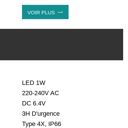
VOIR PLUS

LED 1W
220-240V AC
DC 6.4V
3H D'urgence
Type 4X, IP66