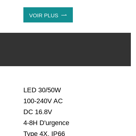
VOIR PLUS

LED 30/50W
100-240V AC
DC 16.8V
4-8H D'urgence
Type 4X, IP66