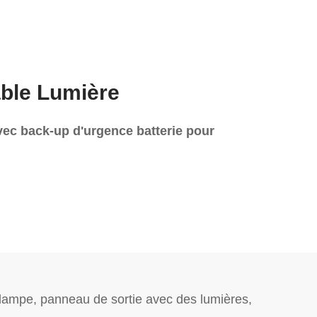
able Lumière
avec back-up d'urgence batterie pour
 lampe, panneau de sortie avec des lumières,