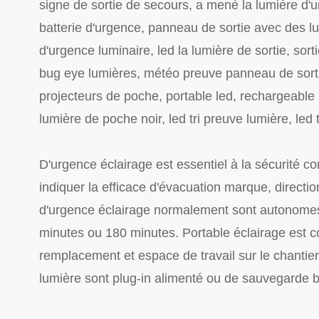
signe de sortie de secours, a mené la lumière d'ur
batterie d'urgence, panneau de sortie avec des l
d'urgence luminaire, led la lumière de sortie, sor
bug eye lumières, météo preuve panneau de sortie
projecteurs de poche, portable led, rechargeable l
lumière de poche noir, led tri preuve lumière, led t
D'urgence éclairage est essentiel à la sécurité co
indiquer la efficace d'évacuation marque, direc
d'urgence éclairage normalement sont autonomes 
minutes ou 180 minutes. Portable éclairage est co
remplacement et espace de travail sur le chantier
lumière sont plug-in alimenté ou de sauvegarde b