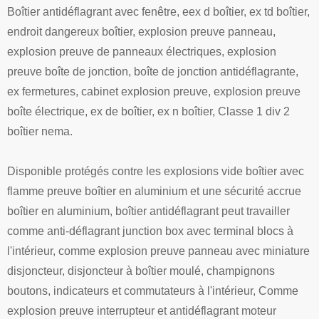
Boîtier antidéflagrant avec fenêtre, eex d boîtier, ex td boîtier,
endroit dangereux boîtier, explosion preuve panneau,
explosion preuve de panneaux électriques, explosion
preuve boîte de jonction, boîte de jonction antidéflagrante,
ex fermetures, cabinet explosion preuve, explosion preuve
boîte électrique, ex de boîtier, ex n boîtier, Classe 1 div 2
boîtier nema.
Disponible protégés contre les explosions vide boîtier avec
flamme preuve boîtier en aluminium et une sécurité accrue
boîtier en aluminium, boîtier antidéflagrant peut travailler
comme anti-déflagrant junction box avec terminal blocs à
l'intérieur, comme explosion preuve panneau avec miniature
disjoncteur, disjoncteur à boîtier moulé, champignons
boutons, indicateurs et commutateurs à l'intérieur, Comme
explosion preuve interrupteur et antidéflagrant moteur