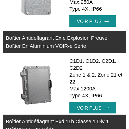
Max.250A
Type 4X, IP66
VOIR PLUS

Boîtier Antidéflagrant Ex e Explosion Preuve
Boîtier En Aluminium VOIR-e Série
C1D1, C1D2, C2D1,
C2D2
Zone 1 & 2, Zone 21 et
22
Max.1200A
Type 4X, IP66
VOIR PLUS

Boîtier Antidéflagrant Exd 11b Classe 1 Div 1