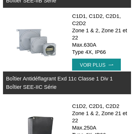
Boîtier SEE-IIB Série
C1D1, C1D2, C2D1,
C2D2
Zone 1 & 2, Zone 21 et
22
Max.630A
Type 4X, IP66
VOIR PLUS

Boîtier Antidéflagrant Exd 11c Classe 1 Div 1
Boîtier SEE-IIC Série
C1D2, C2D1, C2D2
Zone 1 & 2, Zone 21 et
22
Max.250A