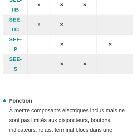
×
×
×
IIB
SEE-
×
×
IIC
SEE-
×
×
P
SEE-
×
×
S
Fonction
À mettre composants électriques inclus mais ne
sont pas limités aux disjoncteurs, boutons,
indicateurs, relais, terminal blocs dans une