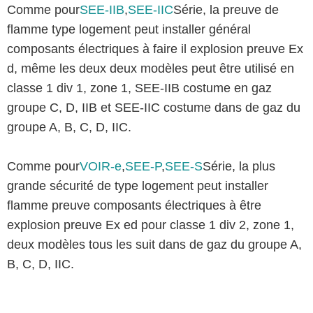
Comme pour
SEE-IIB
,
SEE-IIC
Série, la preuve de
flamme type logement peut installer général
composants électriques à faire il explosion preuve Ex
d, même les deux deux modèles peut être utilisé en
classe 1 div 1, zone 1, SEE-IIB costume en gaz
groupe C, D, IIB et SEE-IIC costume dans de gaz du
groupe A, B, C, D, IIC.
Comme pour
VOIR-e
,
SEE-P
,
SEE-S
Série, la plus
grande sécurité de type logement peut installer
flamme preuve composants électriques à être
explosion preuve Ex ed pour classe 1 div 2, zone 1,
deux modèles tous les suit dans de gaz du groupe A,
B, C, D, IIC.