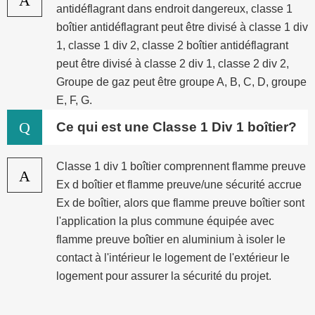
antidéflagrant dans endroit dangereux, classe 1
boîtier antidéflagrant peut être divisé à classe 1 div
1, classe 1 div 2, classe 2 boîtier antidéflagrant
peut être divisé à classe 2 div 1, classe 2 div 2,
Groupe de gaz peut être groupe A, B, C, D, groupe
E, F, G.
Q
Ce qui est une Classe 1 Div 1 boîtier?
Classe 1 div 1 boîtier comprennent flamme preuve
A
Ex d boîtier et flamme preuve/une sécurité accrue
Ex de boîtier, alors que flamme preuve boîtier sont
l'application la plus commune équipée avec
flamme preuve boîtier en aluminium à isoler le
contact à l'intérieur le logement de l'extérieur le
logement pour assurer la sécurité du projet.