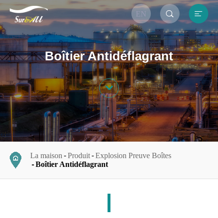


EN
Boîtier Antidéflagrant

La maison
Produit
Explosion Preuve Boîtes
Boîtier Antidéflagrant