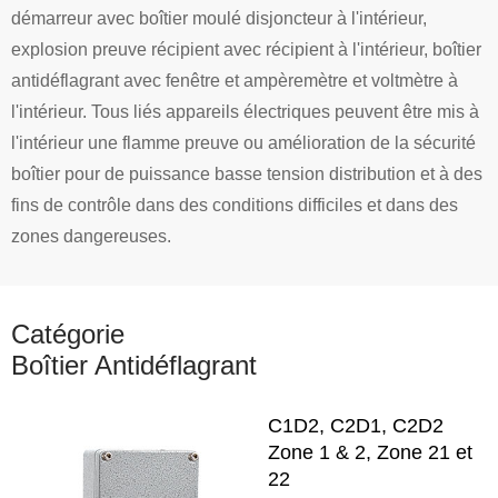
démarreur avec boîtier moulé disjoncteur à l'intérieur,
explosion preuve récipient avec récipient à l'intérieur, boîtier
antidéflagrant avec fenêtre et ampèremètre et voltmètre à
l'intérieur. Tous liés appareils électriques peuvent être mis à
l'intérieur une flamme preuve ou amélioration de la sécurité
boîtier pour de puissance basse tension distribution et à des
fins de contrôle dans des conditions difficiles et dans des
zones dangereuses.
Catégorie
Boîtier Antidéflagrant
C1D2, C2D1, C2D2
Zone 1 & 2, Zone 21 et
22