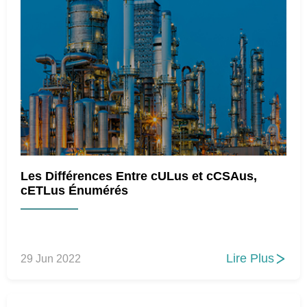
Les Différences Entre cULus et cCSAus,
cETLus Énumérés
Lire Plus
29 Jun 2022
