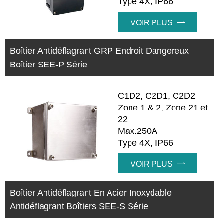
Type 4X, IP66
VOIR PLUS

Boîtier Antidéflagrant GRP Endroit Dangereux
Boîtier SEE-P Série
C1D2, C2D1, C2D2
Zone 1 & 2, Zone 21 et
22
Max.250A
Type 4X, IP66
VOIR PLUS

Boîtier Antidéflagrant En Acier Inoxydable
Antidéflagrant Boîtiers SEE-S Série