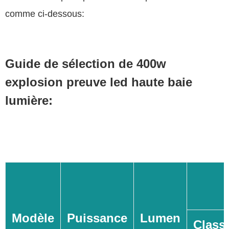
comme ci-dessous:
Guide de sélection de 400w
explosion preuve led haute baie
lumière:
Modèle
Puissance
Lumen
Class