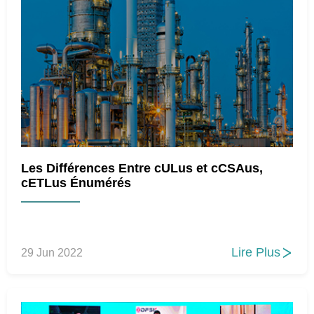
Les Différences Entre cULus et cCSAus,
cETLus Énumérés
Lire Plus
29 Jun 2022
