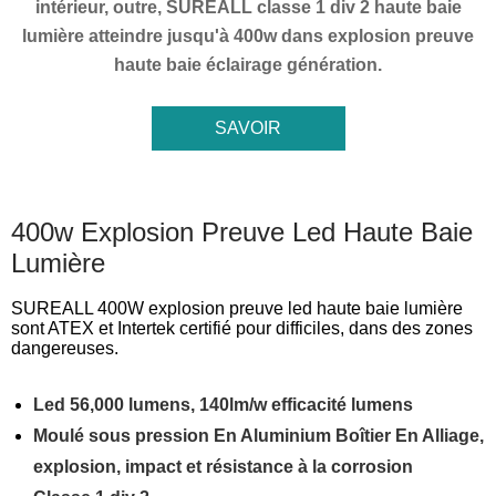
intérieur, outre, SUREALL classe 1 div 2 haute baie
lumière atteindre jusqu'à 400w dans explosion preuve
haute baie éclairage génération.
SAVOIR
MAINTENANT

400w Explosion Preuve Led Haute Baie
Lumière
SUREALL 400W explosion preuve led haute baie lumière
sont ATEX et Intertek certifié pour difficiles, dans des zones
dangereuses.
Led 56,000 lumens, 140lm/w efficacité lumens
Moulé sous pression En Aluminium Boîtier En Alliage,
explosion, impact et résistance à la corrosion