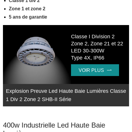
Classe 1 div 2
Zone 1 et zone 2
5 ans de garantie
Classe I Division 2
Zone 2, Zone 21 et 22
LED 30-300W
Type 4X, IP66
VOIR PLUS

Explosion Preuve Led Haute Baie Lumières Classe
1 Div 2 Zone 2 SHB-II Série
400w Industrielle Led Haute Baie