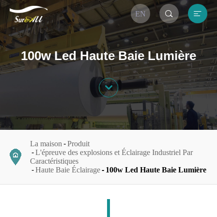


EN
100w Led Haute Baie Lumière

La maison
Produit
L'épreuve des explosions et Éclairage Industriel Par
Caractéristiques
Haute Baie Éclairage
100w Led Haute Baie Lumière