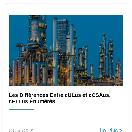
Les Différences Entre cULus et cCSAus,
cETLus Énumérés
Lire Plus
29 Jun 2022
