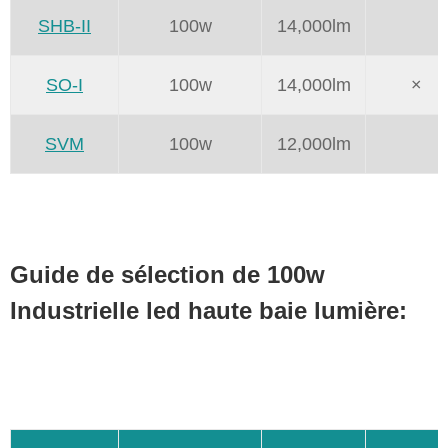
SHB-II
100w
14,000lm
SO-I
100w
14,000lm
×
SVM
100w
12,000lm
Guide de sélection de 100w
Industrielle led haute baie lumière: