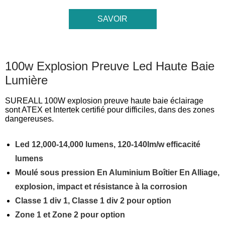
SAVOIR
MAINTENANT

100w Explosion Preuve Led Haute Baie
Lumière
SUREALL 100W explosion preuve haute baie éclairage
sont ATEX et Intertek certifié pour difficiles, dans des zones
dangereuses.
Led 12,000-14,000 lumens, 120-140lm/w efficacité
lumens
Moulé sous pression En Aluminium Boîtier En Alliage,
explosion, impact et résistance à la corrosion
Classe 1 div 1, Classe 1 div 2 pour option
Zone 1 et Zone 2 pour option