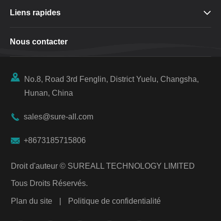
Liens rapides

Nous contacter

No.8, Road 3rd Fenglin, District Yuelu, Changsha,
Hunan, China

sales@sure-all.com

+8673185715806
Droit d'auteur ©
SUREALL TECHNOLOGY LIMITED
Tous Droits Réservés.
Plan du site
|
Politique de confidentialité